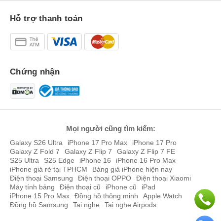
Hỗ trợ thanh toán
Chứng nhận
Mọi người cũng tìm kiếm:
Galaxy S26 Ultra
iPhone 17 Pro Max
iPhone 17 Pro
Galaxy Z Fold 7
Galaxy Z Flip 7
Galaxy Z Flip 7 FE
S25 Ultra
S25 Edge
iPhone 16
iPhone 16 Pro Max
iPhone giá rẻ tại TPHCM
Bảng giá iPhone hiện nay
Điện thoại Samsung
Điện thoại OPPO
Điện thoại Xiaomi
Máy tính bảng
Điện thoại cũ
iPhone cũ
iPad
iPhone 15 Pro Max
Đồng hồ thông minh
Apple Watch
Đồng hồ Samsung
Tai nghe
Tai nghe Airpods