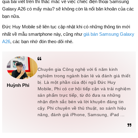
qua bài viết trên thì thắc mắc về việc chiếc điện thoại Samsung
Galaxy A26 có mấy màu? sẽ không còn là nổi băn khoăn của các
bạn nữa.
Đức Huy Mobile sẽ liên tục cập nhật khi có những thông tin mới
nhất về mẫu smartphone này, cũng như
giá bán Samsung Galaxy
A26
, các bạn nhớ đón theo dõi nhé.
Chuyên gia Công nghệ với 6 năm kinh
nghiệm trong ngành bán lẻ và đánh giá thiết
bị. Là một phần của đội ngũ Đức Huy
Huỳnh Phi
Mobile, Phi có cơ hội tiếp cận và trải nghiệm
sản phẩm trực tiếp, từ đó đưa ra những
nhận định sắc bén và lời khuyên đáng tin
cậy. Phi chuyên về thủ thuật, so sánh hiệu
năng, đánh giá iPhone, Samsung, iPad ...