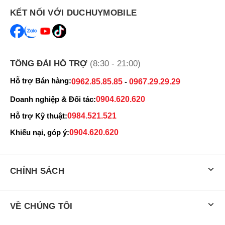
KẾT NỐI VỚI DUCHUYMOBILE
TỔNG ĐÀI HỖ TRỢ
(8:30 - 21:00)
Hỗ trợ Bán hàng:
0962.85.85.85
-
0967.29.29.29
Doanh nghiệp & Đối tác:
0904.620.620
Hỗ trợ Kỹ thuật:
0984.521.521
Khiếu nại, góp ý:
0904.620.620
CHÍNH SÁCH
VỀ CHÚNG TÔI