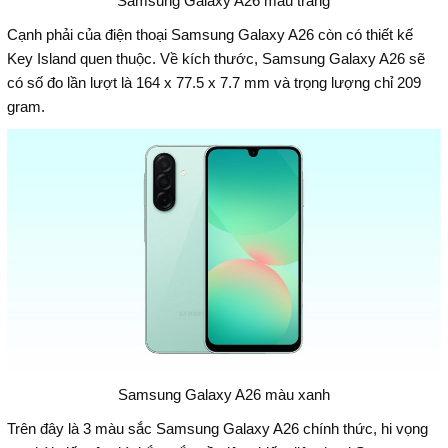
Samsung Galaxy A26 màu trắng
Cạnh phải của điện thoại Samsung Galaxy A26 còn có thiết kế
Key Island quen thuộc. Về kích thước, Samsung Galaxy A26 sẽ
có số đo lần lượt là 164 x 77.5 x 7.7 mm và trọng lượng chỉ 209
gram.
Samsung Galaxy A26 màu xanh
Trên đây là 3 màu sắc Samsung Galaxy A26 chính thức, hi vọng