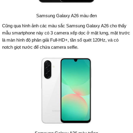
Samsung Galaxy A26 màu đen
Cũng qua hình ảnh các màu sắc Samsung Galaxy A26 cho thấy
mẫu smartphone này có 3 camera xếp dọc ở mặt lưng, mặt trước
là màn hình độ phân giải Full-HD+, tần số quét 120Hz, và có
notch giọt nước để chứa camera selfie.