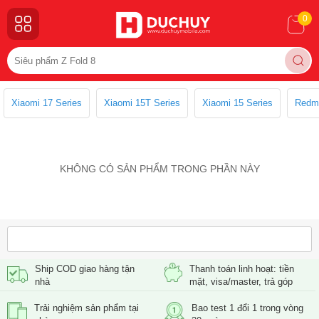
0
Xiaomi 17 Series
Xiaomi 15T Series
Xiaomi 15 Series
Redmi
KHÔNG CÓ SẢN PHẨM TRONG PHẦN NÀY
Ship COD giao hàng tận
Thanh toán linh hoạt: tiền
nhà
mặt, visa/master, trả góp
Trải nghiệm sản phẩm tại
Bao test 1 đổi 1 trong vòng