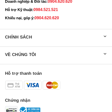
Doanh nghiệp & Đối tác:
0904.620.620
Hỗ trợ Kỹ thuật:
0984.521.521
Khiếu nại, góp ý:
0904.620.620
CHÍNH SÁCH
VỀ CHÚNG TÔI
Hỗ trợ thanh toán
Chứng nhận