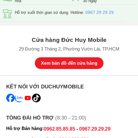
nhà
30 ngày
0967 29 29 29
Hỗ trợ suốt thời gian sử dụng. Hotline:
Cửa hàng Đức Huy Mobile
29 Đường 3 Tháng 2, Phường Vườn Lài, TP.HCM
Xem bản đồ đến cửa hàng
KẾT NỐI VỚI DUCHUYMOBILE
TỔNG ĐÀI HỖ TRỢ
(8:30 - 21:00)
Hỗ trợ Bán hàng:
0962.85.85.85
-
0967.29.29.29