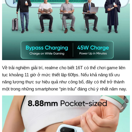
Về trải nghiệm giải trí, realme cho biết 16T có thể chơi game liên
tục khoảng 11 giờ ở mức thiết lập 60fps. Nếu khả năng tối ưu
năng lượng thực sự hiệu quả như công bố, đây có thể trở thành
một trong những smartphone “pin trâu” đáng chú ý nhất năm nay.