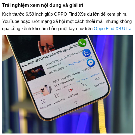
Trải nghiệm xem nội dung và giải trí
Kích thước 6.59 inch giúp OPPO Find X9s đủ lớn để xem phim,
YouTube hoặc lướt mạng xã hội một cách thoải mái, nhưng không
quá cồng kềnh khi cầm bằng một tay như trên
Oppo Find X9 Ultra
.