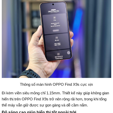
Thông số màn hình OPPO Find X9s cực xịn
Đi kèm viền siêu mỏng chỉ 1.15mm. Thiết kế này giúp không gian
hiển thị trên OPPO Find X9s trở nên rộng rãi hơn, trong khi tổng
thể máy vẫn giữ được sự gọn gàng và dễ cầm nắm.
Độ sáng cao giúp hiển thị tốt ngoài trời