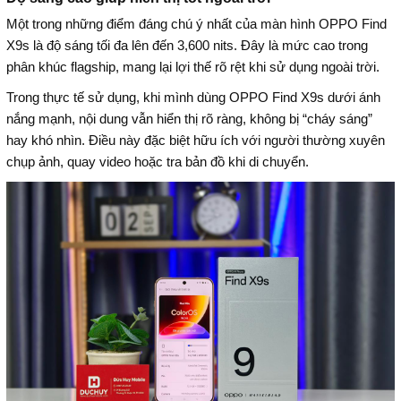
Một trong những điểm đáng chú ý nhất của màn hình OPPO Find
X9s là độ sáng tối đa lên đến 3,600 nits. Đây là mức cao trong
phân khúc flagship, mang lại lợi thế rõ rệt khi sử dụng ngoài trời.
Trong thực tế sử dụng, khi mình dùng OPPO Find X9s dưới ánh
nắng mạnh, nội dung vẫn hiển thị rõ ràng, không bị “cháy sáng”
hay khó nhìn. Điều này đặc biệt hữu ích với người thường xuyên
chụp ảnh, quay video hoặc tra bản đồ khi di chuyển.