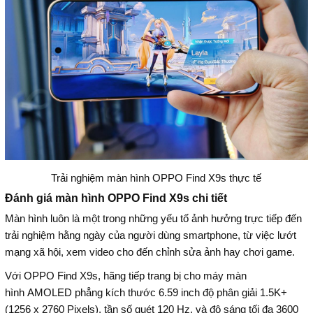
Trải nghiệm màn hình OPPO Find X9s thực tế
Đánh giá màn hình OPPO Find X9s chi tiết
Màn hình luôn là một trong những yếu tố ảnh hưởng trực tiếp đến
trải nghiệm hằng ngày của người dùng smartphone, từ việc lướt
mạng xã hội, xem video cho đến chỉnh sửa ảnh hay chơi game.
Với OPPO Find X9s, hãng tiếp trang bị cho máy màn
hình AMOLED phẳng kích thước 6.59 inch độ phân giải 1.5K+
(1256 x 2760 Pixels), tần số quét 120 Hz, và độ sáng tối đa 3600