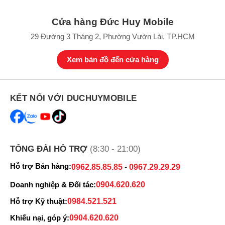
Cửa hàng Đức Huy Mobile
29 Đường 3 Tháng 2, Phường Vườn Lài, TP.HCM
Xem bản đồ đến cửa hàng
KẾT NỐI VỚI DUCHUYMOBILE
TỔNG ĐÀI HỖ TRỢ
(8:30 - 21:00)
Hỗ trợ Bán hàng:
0962.85.85.85
-
0967.29.29.29
Doanh nghiệp & Đối tác:
0904.620.620
Hỗ trợ Kỹ thuật:
0984.521.521
Khiếu nại, góp ý:
0904.620.620