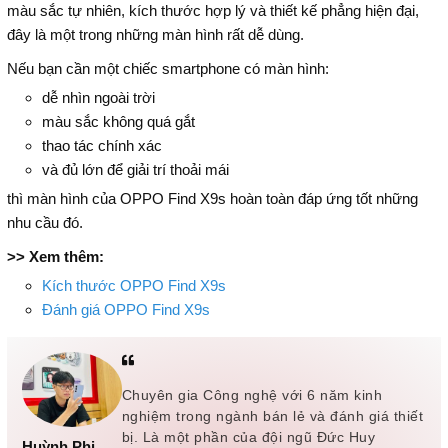
màu sắc tự nhiên, kích thước hợp lý và thiết kế phẳng hiện đại,
đây là một trong những màn hình rất dễ dùng.
Nếu bạn cần một chiếc smartphone có màn hình:
dễ nhìn ngoài trời
màu sắc không quá gắt
thao tác chính xác
và đủ lớn để giải trí thoải mái
thì màn hình của OPPO Find X9s hoàn toàn đáp ứng tốt những
nhu cầu đó.
>> Xem thêm:
Kích thước OPPO Find X9s
Đánh giá OPPO Find X9s
Chuyên gia Công nghệ với 6 năm kinh
nghiệm trong ngành bán lẻ và đánh giá thiết
bị. Là một phần của đội ngũ Đức Huy
Huỳnh Phi