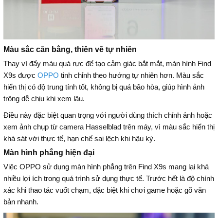
Màu sắc cân bằng, thiên về tự nhiên
Thay vì đẩy màu quá rực để tạo cảm giác bắt mắt, màn hình Find
X9s được
OPPO
tinh chỉnh theo hướng tự nhiên hơn. Màu sắc
hiển thị có độ trung tính tốt, không bị quá bão hòa, giúp hình ảnh
trông dễ chịu khi xem lâu.
Điều này đặc biệt quan trọng với người dùng thích chỉnh ảnh hoặc
xem ảnh chụp từ camera Hasselblad trên máy, vì màu sắc hiển thị
khá sát với thực tế, hạn chế sai lệch khi hậu kỳ.
Màn hình phẳng hiện đại
Việc OPPO sử dụng màn hình phẳng trên Find X9s mang lại khá
nhiều lợi ích trong quá trình sử dụng thực tế. Trước hết là độ chính
xác khi thao tác vuốt chạm, đặc biệt khi chơi game hoặc gõ văn
bản nhanh.