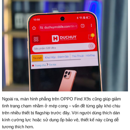
Ngoài ra, màn hình phẳng trên OPPO Find X9s cũng giúp giảm
tình trạng chạm nhầm ở mép cong – vấn đề từng gây khó chịu
trên nhiều thiết bị flagship trước đây. Với người dùng thích dán
kính cường lực hoặc sử dụng ốp bảo vệ, thiết kế này cũng dễ
tương thích hơn.