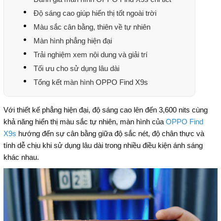
Độ sáng cao giúp hiển thị tốt ngoài trời
Màu sắc cân bằng, thiên về tự nhiên
Màn hình phẳng hiện đại
Trải nghiệm xem nội dung và giải trí
Tối ưu cho sử dụng lâu dài
Tổng kết màn hình OPPO Find X9s
Với thiết kế phẳng hiện đại, độ sáng cao lên đến 3,600 nits cùng
khả năng hiển thị màu sắc tự nhiên, màn hình của
OPPO Find
X9s
hướng đến sự cân bằng giữa độ sắc nét, độ chân thực và
tính dễ chịu khi sử dụng lâu dài trong nhiều điều kiện ánh sáng
khác nhau.