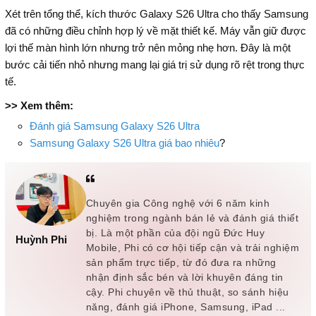
Xét trên tổng thể, kích thước Galaxy S26 Ultra cho thấy Samsung
đã có những điều chỉnh hợp lý về mặt thiết kế. Máy vẫn giữ được
lợi thế màn hình lớn nhưng trở nên mỏng nhẹ hơn. Đây là một
bước cải tiến nhỏ nhưng mang lại giá trị sử dụng rõ rệt trong thực
tế.
>> Xem thêm:
Đánh giá Samsung Galaxy S26 Ultra
Samsung Galaxy S26 Ultra giá bao nhiêu
?
Chuyên gia Công nghệ với 6 năm kinh
nghiệm trong ngành bán lẻ và đánh giá thiết
bị. Là một phần của đội ngũ Đức Huy
Huỳnh Phi
Mobile, Phi có cơ hội tiếp cận và trải nghiệm
sản phẩm trực tiếp, từ đó đưa ra những
nhận định sắc bén và lời khuyên đáng tin
cậy. Phi chuyên về thủ thuật, so sánh hiệu
năng, đánh giá iPhone, Samsung, iPad ...