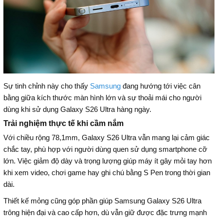
Sự tinh chỉnh này cho thấy
Samsung
đang hướng tới việc cân
bằng giữa kích thước màn hình lớn và sự thoải mái cho người
dùng khi sử dụng Galaxy S26 Ultra hàng ngày.
Trải nghiệm thực tế khi cầm nắm
Với chiều rộng 78,1mm, Galaxy S26 Ultra vẫn mang lại cảm giác
chắc tay, phù hợp với người dùng quen sử dụng smartphone cỡ
lớn. Việc giảm độ dày và trọng lượng giúp máy ít gây mỏi tay hơn
khi xem video, chơi game hay ghi chú bằng S Pen trong thời gian
dài.
Thiết kế mỏng cũng góp phần giúp Samsung Galaxy S26 Ultra
trông hiện đại và cao cấp hơn, dù vẫn giữ được đặc trưng mạnh