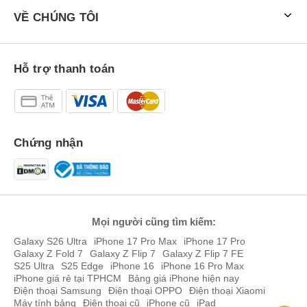
VỀ CHÚNG TÔI
Hỗ trợ thanh toán
Chứng nhận
Mọi người cũng tìm kiếm:
Galaxy S26 Ultra
iPhone 17 Pro Max
iPhone 17 Pro
Galaxy Z Fold 7
Galaxy Z Flip 7
Galaxy Z Flip 7 FE
S25 Ultra
S25 Edge
iPhone 16
iPhone 16 Pro Max
iPhone giá rẻ tại TPHCM
Bảng giá iPhone hiện nay
Điện thoại Samsung
Điện thoại OPPO
Điện thoại Xiaomi
Máy tính bảng
Điện thoại cũ
iPhone cũ
iPad