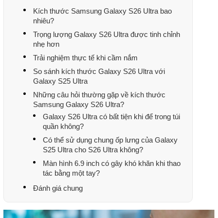
Kích thước Samsung Galaxy S26 Ultra bao
nhiêu?
Trọng lượng Galaxy S26 Ultra được tinh chỉnh
nhẹ hơn
Trải nghiệm thực tế khi cầm nắm
So sánh kích thước Galaxy S26 Ultra với
Galaxy S25 Ultra
Những câu hỏi thường gặp về kích thước
Samsung Galaxy S26 Ultra?
Galaxy S26 Ultra có bất tiện khi để trong túi
quần không?
Có thể sử dụng chung ốp lưng của Galaxy
S25 Ultra cho S26 Ultra không?
Màn hình 6.9 inch có gây khó khăn khi thao
tác bằng một tay?
Đánh giá chung