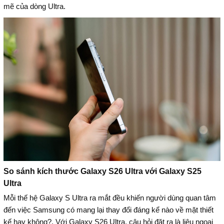
mẽ của dòng Ultra.
So sánh kích thước Galaxy S26 Ultra với Galaxy S25
Ultra
Mỗi thế hệ Galaxy S Ultra ra mắt đều khiến người dùng quan tâm
đến việc Samsung có mang lại thay đổi đáng kể nào về mặt thiết
kế hay không?. Với Galaxy S26 Ultra, câu hỏi đặt ra là liệu ngoại