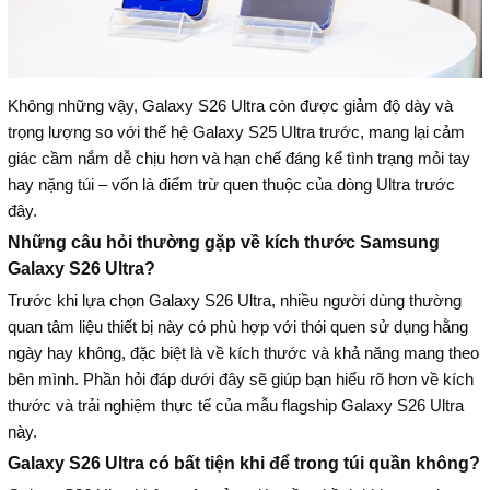
Không những vậy, Galaxy S26 Ultra còn được giảm độ dày và
trọng lượng so với thế hệ Galaxy S25 Ultra trước, mang lại cảm
giác cầm nắm dễ chịu hơn và hạn chế đáng kể tình trạng mỏi tay
hay nặng túi – vốn là điểm trừ quen thuộc của dòng Ultra trước
đây.
Những câu hỏi thường gặp về kích thước Samsung
Galaxy S26 Ultra?
Trước khi lựa chọn Galaxy S26 Ultra, nhiều người dùng thường
quan tâm liệu thiết bị này có phù hợp với thói quen sử dụng hằng
ngày hay không, đặc biệt là về kích thước và khả năng mang theo
bên mình. Phần hỏi đáp dưới đây sẽ giúp bạn hiểu rõ hơn về kích
thước và trải nghiệm thực tế của mẫu flagship Galaxy S26 Ultra
này.
Galaxy S26 Ultra có bất tiện khi để trong túi quần không?