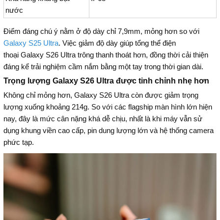
nước
Điểm đáng chú ý nằm ở độ dày chỉ 7,9mm, mỏng hơn so với
Galaxy S25 Ultra
. Việc giảm độ dày giúp tổng thể điện
thoại Galaxy S26 Ultra trông thanh thoát hơn, đồng thời cải thiện
đáng kể trải nghiệm cầm nắm bằng một tay trong thời gian dài.
Trọng lượng Galaxy S26 Ultra được tinh chỉnh nhẹ hơn
Không chỉ mỏng hơn, Galaxy S26 Ultra còn được giảm trọng
lượng xuống khoảng 214g. So với các flagship màn hình lớn hiện
nay, đây là mức cân nặng khá dễ chịu, nhất là khi máy vẫn sử
dụng khung viền cao cấp, pin dung lượng lớn và hệ thống camera
phức tạp.