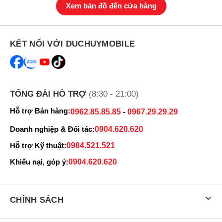
Xem bản đồ đến cửa hàng
KẾT NỐI VỚI DUCHUYMOBILE
TỔNG ĐÀI HỖ TRỢ
(8:30 - 21:00)
Hỗ trợ Bán hàng:
0962.85.85.85
-
0967.29.29.29
Doanh nghiệp & Đối tác:
0904.620.620
Hỗ trợ Kỹ thuật:
0984.521.521
Khiếu nại, góp ý:
0904.620.620
CHÍNH SÁCH