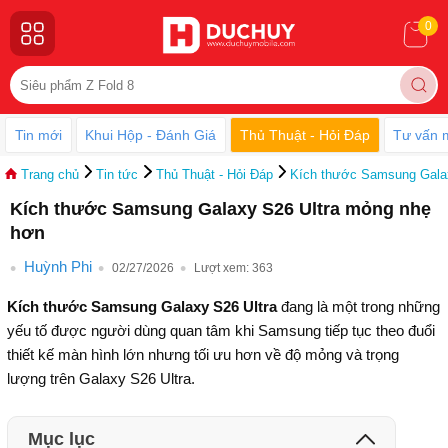
0
Tin mới
Khui Hộp - Đánh Giá
Thủ Thuật - Hỏi Đáp
Tư vấn 
Trang chủ
Tin tức
Thủ Thuật - Hỏi Đáp
Kích thước Samsung Gala
Kích thước Samsung Galaxy S26 Ultra mỏng nhẹ
hơn
Huỳnh Phi
02/27/2026
Lượt xem:
363
Kích thước Samsung Galaxy S26 Ultra
đang là một trong những
yếu tố được người dùng quan tâm khi Samsung tiếp tục theo đuổi
thiết kế màn hình lớn nhưng tối ưu hơn về độ mỏng và trọng
lượng trên Galaxy S26 Ultra.
Mục lục