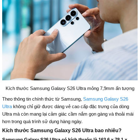
Kích thước Samsung Galaxy S26 Ultra mỏng 7,9mm ấn tượng
Theo thông tin chính thức từ Samsung,
Samsung Galaxy S26
Ultra
không chỉ giữ được dáng vẻ cao cấp đặc trưng của dòng
Ultra mà còn mang lại cảm giác cầm nắm gọn gàng và thoải mái
hơn trong quá trình sử dụng hàng ngày.
Kích thước Samsung Galaxy S26 Ultra bao nhiêu?
Samsung Galaxy S26 Ultra có kích thước là 163,6 x 78,1 x