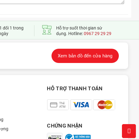
1 đổi 1 trong
Hỗ trợ suốt thời gian sử
ngày
dụng. Hotline:
0967 29 29 29
Xem bản đồ đến cửa hàng
HỖ TRỢ THANH TOÁN
ng
CHỨNG NHẬN
ượng