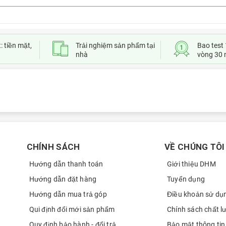
: tiền mặt,
Trải nghiệm sản phẩm tại
Bao test 
nhà
vòng 30 
CHÍNH SÁCH
VỀ CHÚNG TÔI
Hướng dẫn thanh toán
Giới thiệu DHM
Hướng dẫn đặt hàng
Tuyển dụng
Hướng dẫn mua trả góp
Điều khoản sử dụ
Qui định đổi mới sản phẩm
Chính sách chất l
Quy định bảo hành - đổi trả
Bảo mật thông tin