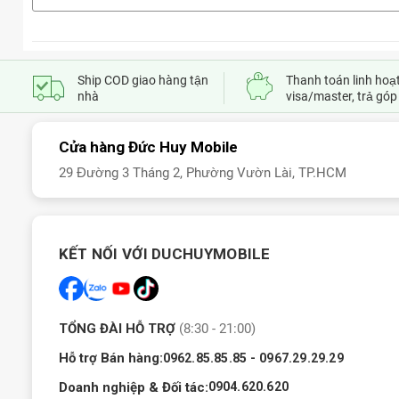
Ship COD giao hàng tận
Thanh toán linh hoạt
nhà
visa/master, trả góp
Cửa hàng Đức Huy Mobile
29 Đường 3 Tháng 2, Phường Vườn Lài, TP.HCM
KẾT NỐI VỚI DUCHUYMOBILE
TỔNG ĐÀI HỖ TRỢ
(8:30 - 21:00)
Hỗ trợ Bán hàng:
-
0962.85.85.85
0967.29.29.29
Doanh nghiệp & Đối tác:
0904.620.620