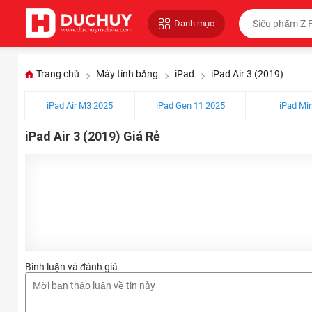
Danh mục
Trang chủ
Máy tính bảng
iPad
iPad Air 3 (2019)
iPad Air M3 2025
iPad Gen 11 2025
iPad Min
iPad Air 3 (2019) Giá Rẻ
Bình luận và đánh giá