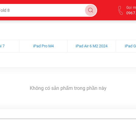
Gọi 
0967.
i 7
iPad Pro M4
iPad Air 6 M2 2024
iPad 
Không có sản phẩm trong phần này