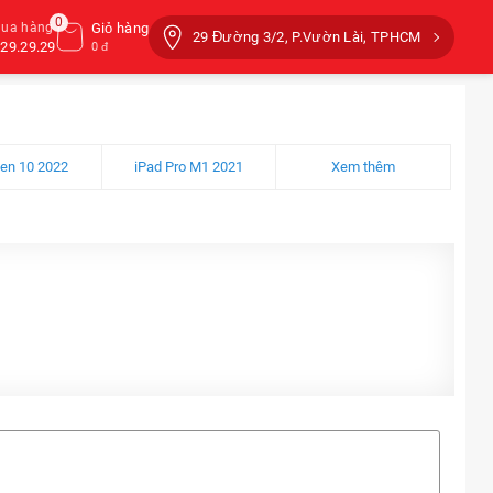
0
mua hàng
Giỏ hàng
29 Đường 3/2, P.Vườn Lài, TPHCM
29.29.29
0 đ
Gen 10 2022
iPad Pro M1 2021
Xem thêm