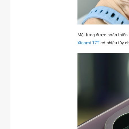
Mặt lưng được hoàn thiện 
Xiaomi 17T
có nhiều tùy ch