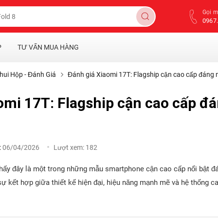
Gọi 
0967.
P
TƯ VẤN MUA HÀNG
hui Hộp - Đánh Giá
Đánh giá Xiaomi 17T: Flagship cận cao cấp đáng
omi 17T: Flagship cận cao cấp đ
:
06/04/2026
Lượt xem:
182
hấy đây là một trong những mẫu smartphone cận cao cấp nổi bật đ
sự kết hợp giữa thiết kế hiện đại, hiệu năng mạnh mẽ và hệ thống 