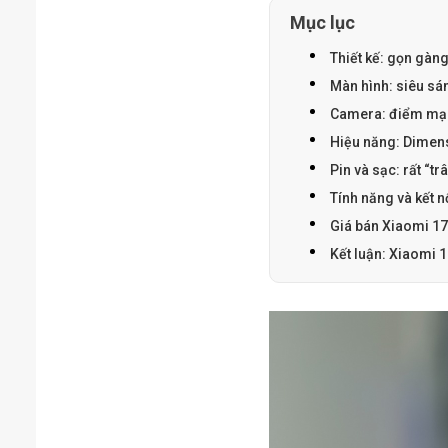
Mục lục
Thiết kế: gọn gàng
Màn hình: siêu sán
Camera: điểm mạnh
Hiệu năng: Dimens
Pin và sạc: rất “t
Tính năng và kết n
Giá bán Xiaomi 17
Kết luận: Xiaomi