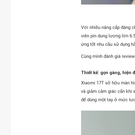
Với nhiều nâng cấp đáng c
viên pin dung lượng lớn 6
ứng tốt nhu cầu sử dụng h
Cùng mình đánh giá review 
Thiết kế: gọn gàng, hiện 
Xiaomi 17T sở hữu màn hìn
và giảm cảm giác cấn khi 
để dùng một tay ở mức tươ