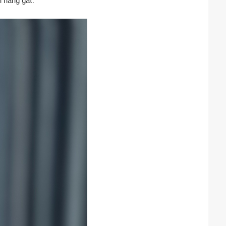
h nắng gắt.