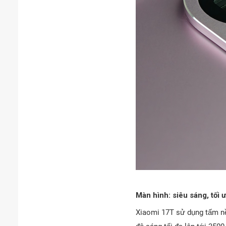
Màn hình: siêu sáng, tối 
Xiaomi 17T sử dụng tấm nề