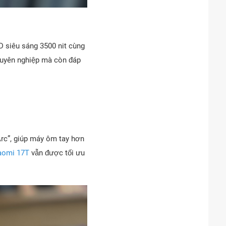
 siêu sáng 3500 nit cùng
huyên nghiệp mà còn đáp
rc”, giúp máy ôm tay hơn
iaomi 17T
vẫn được tối ưu