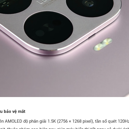
ưu bảo vệ mắt
n AMOLED độ phân giải 1.5K (2756 × 1268 pixel), tần số quét 120H