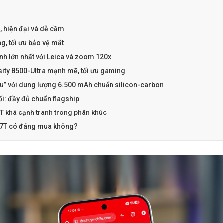
, hiện đại và dễ cầm
g, tối ưu bảo vệ mắt
 lớn nhất với Leica và zoom 120x
ity 8500-Ultra mạnh mẽ, tối ưu gaming
râu” với dung lượng 6.500 mAh chuẩn silicon-carbon
ối: đầy đủ chuẩn flagship
T khá cạnh tranh trong phân khúc
 17T có đáng mua không?