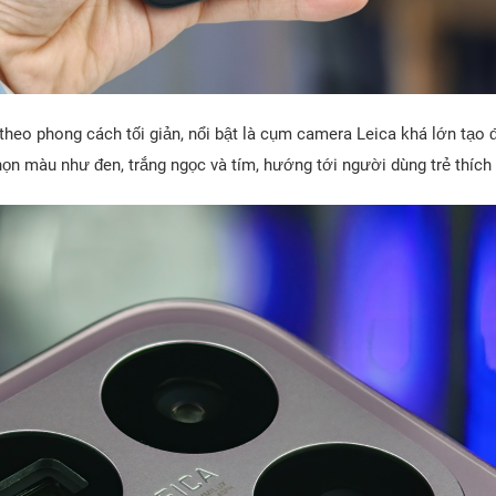
theo phong cách tối giản, nổi bật là cụm camera Leica khá lớn tạo
ọn màu như đen, trắng ngọc và tím, hướng tới người dùng trẻ thích