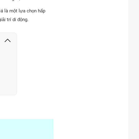
á là một lựa chọn hấp
i trí di động.