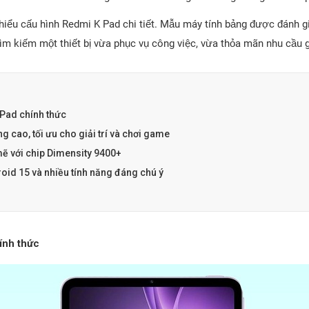
iểu cấu hình Redmi K Pad chi tiết. Mẫu máy tính bảng được đánh gi
m kiếm một thiết bị vừa phục vụ công việc, vừa thỏa mãn nhu cầu giả
Pad chính thức
g cao, tối ưu cho giải trí và chơi game
ẽ với chip Dimensity 9400+
oid 15 và nhiều tính năng đáng chú ý
ính thức