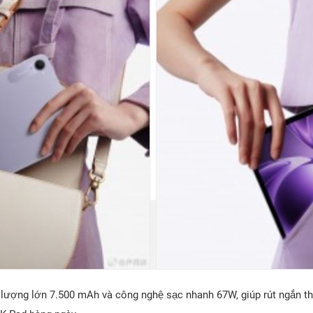
 lượng lớn 7.500 mAh và công nghệ sạc nhanh 67W, giúp rút ngắn thờ