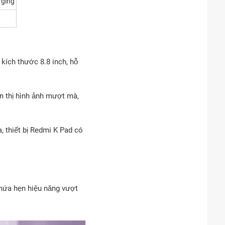
rging
ích thước 8.8 inch, hỗ
n thị hình ảnh mượt mà,
a, thiết bị Redmi K Pad có
 hứa hẹn hiệu năng vượt