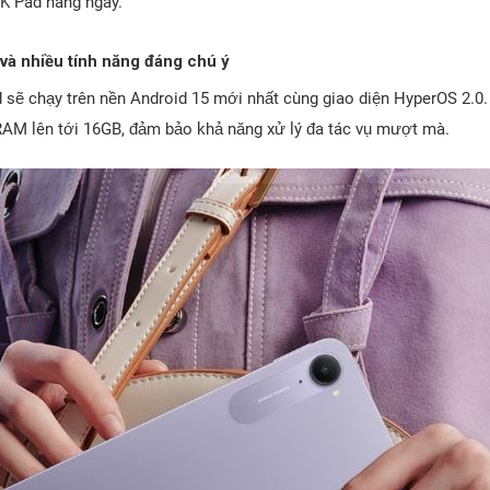
 K Pad hàng ngày.
và nhiều tính năng đáng chú ý
 sẽ chạy trên nền Android 15 mới nhất cùng giao diện HyperOS 2.0.
ó RAM lên tới 16GB, đảm bảo khả năng xử lý đa tác vụ mượt mà.