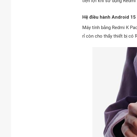
tiện lợi khi sử dụng Redmi
Hệ điều hành Android 15 
Máy tính bảng Redmi K Pad
rỉ còn cho thấy thiết bị c