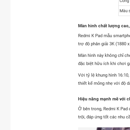
Công 
Màu 
Màn hình chất lượng cao, 
Redmi K Pad mẫu smartpho
trợ độ phân giải 3K (1880 x
Màn hình này không chỉ cho
đặc biệt hữu ích khi chơi
Với tỷ lệ khung hình 16:10,
thiết kế mỏng nhẹ với độ d
Hiệu năng mạnh mẽ với c
Ở bên trong, Redmi K Pad 
trội, đáp ứng tốt các nhu 