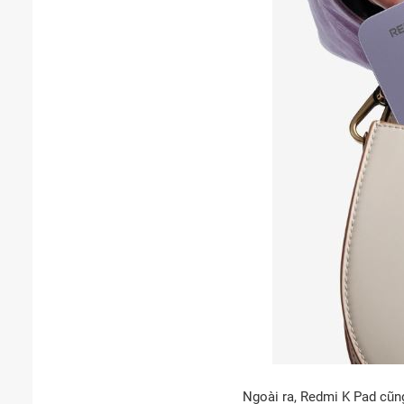
Ngoài ra, Redmi K Pad cũng