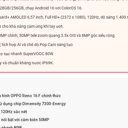
28GB/256GB, chạy Android 16 với ColorOS 16.
ard+ AMOLED 6,57 inch, Full HD+ (2372 x 1080), 120Hz, độ sáng 1.400 n
h cho khả năng cảm ứng khi tay ướt.
P chính, 50MP tele zoom quang 3.5x OIS và 8MP góc siêu rộng.
 tích hợp AI và chế độ Pop Cam sáng tạo.
trợ sạc nhanh SuperVOOC 80W.
y và chuẩn kháng nước IP69K.
 hình OPPO Reno 16 F chính thức
ử dụng chip Dimensity 7300-Energy
120Hz sắc nét
nổi bật với cảm biến 50MP
c nhanh 80W