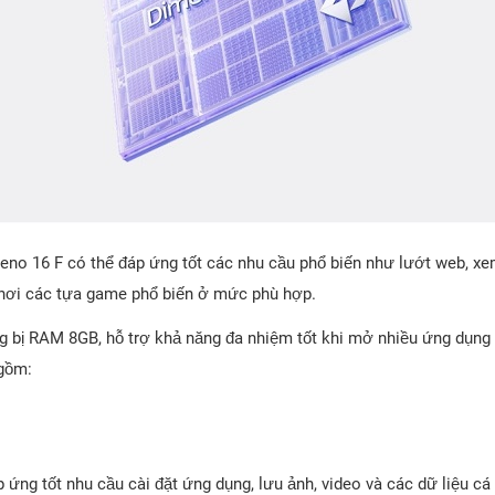
Reno 16 F có thể đáp ứng tốt các nhu cầu phổ biến như lướt web, xe
 chơi các tựa game phổ biến ở mức phù hợp.
g bị RAM 8GB, hỗ trợ khả năng đa nhiệm tốt khi mở nhiều ứng dụng
 gồm:
 ứng tốt nhu cầu cài đặt ứng dụng, lưu ảnh, video và các dữ liệu cá