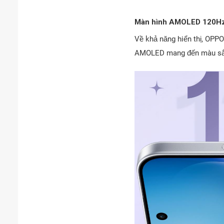
Màn hình AMOLED 120Hz
Về khả năng hiển thị, OPP
AMOLED mang đến màu sắc s