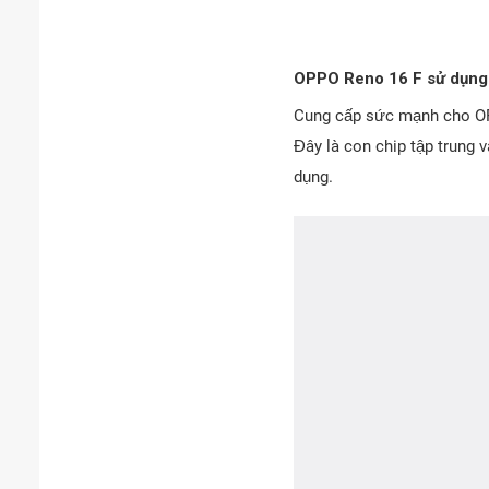
OPPO Reno 16 F sử dụng
Cung cấp sức mạnh cho OPP
Đây là con chip tập trung v
dụng.