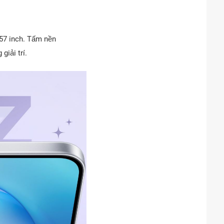
57 inch. Tấm nền
iải trí.