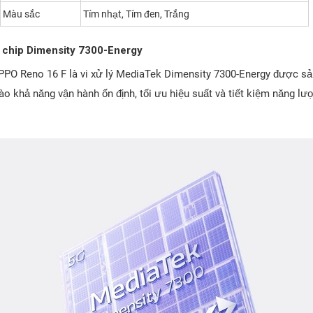
Màu sắc
Tím nhạt, Tím đen, Trắng
 chip Dimensity 7300-Energy
O Reno 16 F là vi xử lý MediaTek Dimensity 7300-Energy được sản 
ào khả năng vận hành ổn định, tối ưu hiệu suất và tiết kiệm năng lư