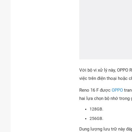
Với bộ vi xử lý này, OPPO 
việc trên điện thoại hoặc
Reno 16 F được
OPPO
tran
hai lựa chọn bộ nhớ trong
128GB.
256GB.
Dung lượng lưu trữ này đáp