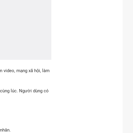
m video, mạng xã hội, làm
 cùng lúc. Người dùng có
 nhân.