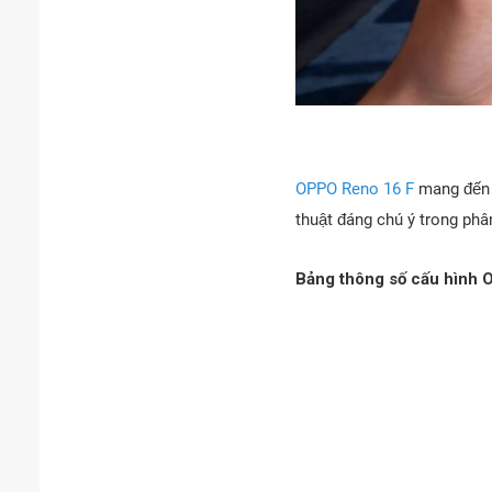
OPPO Reno 16 F
mang đến s
thuật đáng chú ý trong phâ
Bảng thông số cấu hình 