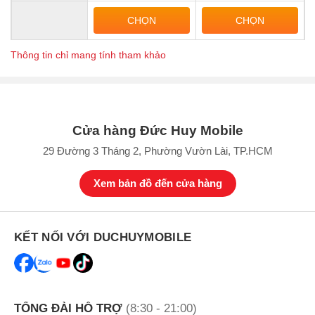
CHỌN
CHỌN
Thông tin chỉ mang tính tham khảo
Cửa hàng Đức Huy Mobile
29 Đường 3 Tháng 2, Phường Vườn Lài, TP.HCM
Xem bản đồ đến cửa hàng
KẾT NỐI VỚI DUCHUYMOBILE
TỔNG ĐÀI HỖ TRỢ
(8:30 - 21:00)