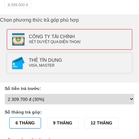
8.399.000
đ
Chọn phương thức trả góp phù hợp
CÔNG TY TÀI CHÍNH
XÉT DUYỆT QUA ĐIỆN THOẠI
THẺ TÍN DỤNG
VISA, MASTER
Số tiền trả trước:
Số tháng trả góp:
6 THÁNG
9 THÁNG
12 THÁNG