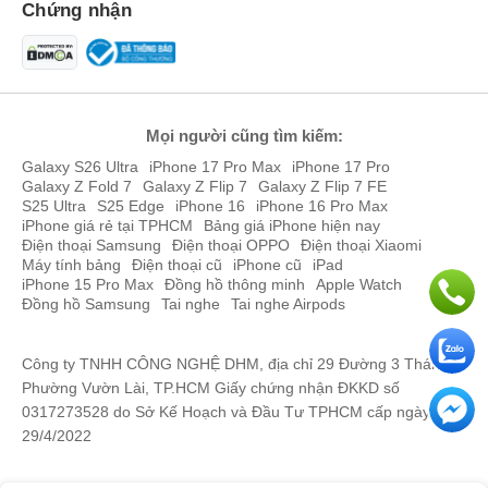
Chứng nhận
Mọi người cũng tìm kiếm:
Galaxy S26 Ultra
iPhone 17 Pro Max
iPhone 17 Pro
Galaxy Z Fold 7
Galaxy Z Flip 7
Galaxy Z Flip 7 FE
S25 Ultra
S25 Edge
iPhone 16
iPhone 16 Pro Max
iPhone giá rẻ tại TPHCM
Bảng giá iPhone hiện nay
Điện thoại Samsung
Điện thoại OPPO
Điện thoại Xiaomi
Máy tính bảng
Điện thoại cũ
iPhone cũ
iPad
iPhone 15 Pro Max
Đồng hồ thông minh
Apple Watch
Đồng hồ Samsung
Tai nghe
Tai nghe Airpods
Công ty TNHH CÔNG NGHỆ DHM, địa chỉ 29 Đường 3 Tháng 2,
Phường Vườn Lài, TP.HCM Giấy chứng nhận ĐKKD số
0317273528 do Sở Kế Hoạch và Đầu Tư TPHCM cấp ngày
29/4/2022