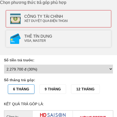
Chọn phương thức trả góp phù hợp
CÔNG TY TÀI CHÍNH
XÉT DUYỆT QUA ĐIỆN THOẠI
THẺ TÍN DỤNG
VISA, MASTER
Số tiền trả trước:
Số tháng trả góp:
6 THÁNG
9 THÁNG
12 THÁNG
KẾT QUẢ TRẢ GÓP LÀ:
Công ty