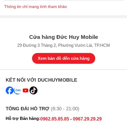
Thông tin chỉ mang tính tham khảo
Cửa hàng Đức Huy Mobile
29 Đường 3 Tháng 2, Phường Vườn Lài, TP.HCM
Xem bản đồ đến cửa hàng
KẾT NỐI VỚI DUCHUYMOBILE
TỔNG ĐÀI HỖ TRỢ
(8:30 - 21:00)
Hỗ trợ Bán hàng:
0962.85.85.85
-
0967.29.29.29