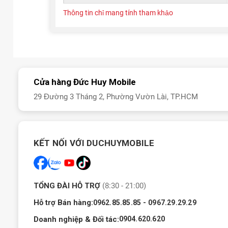
Thông tin chỉ mang tính tham khảo
Cửa hàng Đức Huy Mobile
29 Đường 3 Tháng 2, Phường Vườn Lài, TP.HCM
KẾT NỐI VỚI DUCHUYMOBILE
TỔNG ĐÀI HỖ TRỢ
(8:30 - 21:00)
Hỗ trợ Bán hàng:
-
0962.85.85.85
0967.29.29.29
Doanh nghiệp & Đối tác:
0904.620.620