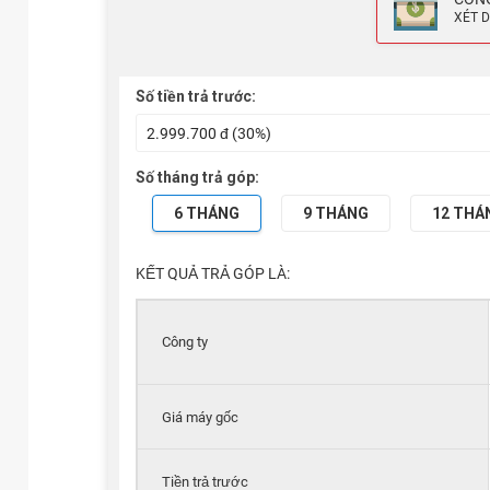
XÉT D
Số tiền trả trước:
Số tháng trả góp:
6 THÁNG
9 THÁNG
12 THÁ
KẾT QUẢ TRẢ GÓP LÀ:
Công ty
Giá máy gốc
Tiền trả trước