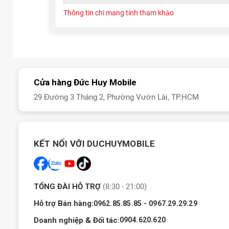
Thông tin chỉ mang tính tham khảo
Cửa hàng Đức Huy Mobile
29 Đường 3 Tháng 2, Phường Vườn Lài, TP.HCM
KẾT NỐI VỚI DUCHUYMOBILE
TỔNG ĐÀI HỖ TRỢ
(8:30 - 21:00)
Hỗ trợ Bán hàng:
-
0962.85.85.85
0967.29.29.29
Doanh nghiệp & Đối tác:
0904.620.620