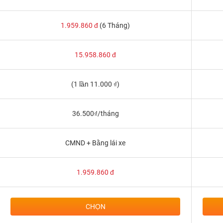
1.959.860
đ
(6 Tháng)
15.958.860
đ
(1 lần 11.000 ₫)
36.500₫/tháng
CMND + Bằng lái xe
1.959.860
đ
CHỌN