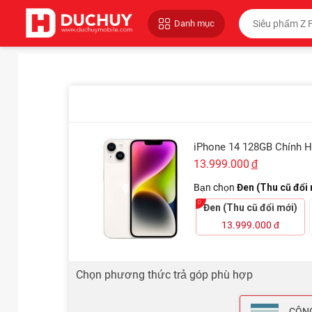
Danh mục
iPhone 14 128GB Chính 
13.999.000
đ
Bạn chọn
Đen (Thu cũ đổi 
Đen (Thu cũ đổi mới)
13.999.000
đ
Chọn phương thức trả góp phù hợp
CÔNG