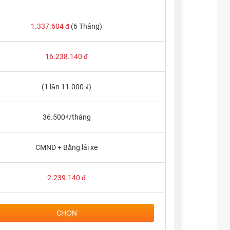
1.337.604
đ
(6 Tháng)
16.238.140
đ
(1 lần 11.000 ₫)
36.500₫/tháng
CMND + Bằng lái xe
2.239.140
đ
CHỌN