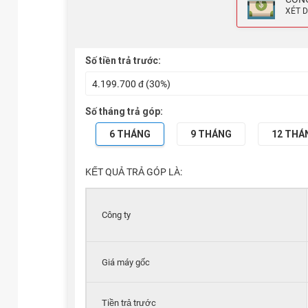
XÉT D
Số tiền trả trước:
Số tháng trả góp:
6 THÁNG
9 THÁNG
12 THÁ
KẾT QUẢ TRẢ GÓP LÀ:
Công ty
Giá máy gốc
Tiền trả trước